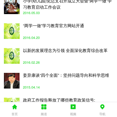
小学(幼儿园)党总支召开成立大会暨“两学一做”学
习教育启动工作会议
2016.05.03
“两学一做”学习教育官方网站开通
2016.04.20
以新的发展理念为引领 全面深化教育综合改革
2016.02.26
姜异康谈“四个全面”：坚持问题导向和科学思维
2015.04.14
政府工作报告释放了哪些教育政策信号:
2015.03.23
首页
频道
视频
导航