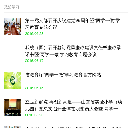
政治学习
第一党支部召开庆祝建党95周年暨“两学一做”学
习教育专题会议
2016.06.23
我校（园）召开签订党风廉政建设责任书廉政承
诺书暨“两学一做”学习教育专题会议
2016.06.17
省教育厅“两学一做”学习教育官方网站
2016.06.15
立足新起点 再创新高度——山东省实验小学（幼
儿园）党总支召开全体在职党员大会暨“两学一
做”...
2016.05.26