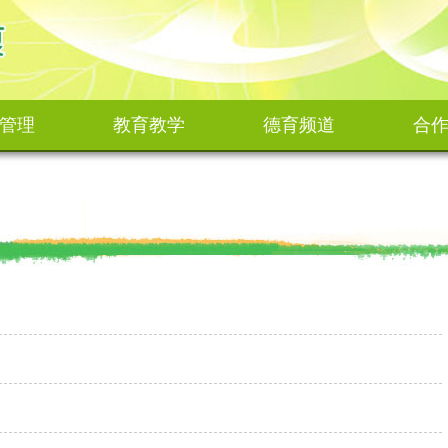
管理
教育教学
德育频道
合