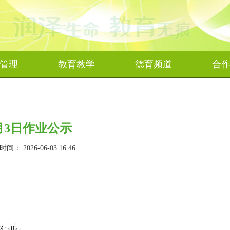
管理
教育教学
德育频道
合
6月3日作业公示
 2026-06-03 16:46