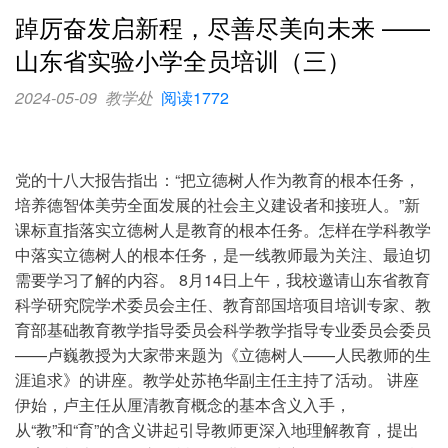
踔厉奋发启新程，尽善尽美向未来 ——
山东省实验小学全员培训（三）
2024-05-09
教学处
阅读1772
党的十八大报告指出：“把立德树人作为教育的根本任务，
培养德智体美劳全面发展的社会主义建设者和接班人。”新
课标直指落实立德树人是教育的根本任务。怎样在学科教学
中落实立德树人的根本任务，是一线教师最为关注、最迫切
需要学习了解的内容。 8月14日上午，我校邀请山东省教育
科学研究院学术委员会主任、教育部国培项目培训专家、教
育部基础教育教学指导委员会科学教学指导专业委员会委员
——卢巍教授为大家带来题为《立德树人——人民教师的生
涯追求》的讲座。教学处苏艳华副主任主持了活动。 讲座
伊始，卢主任从厘清教育概念的基本含义入手，
从“教”和“育”的含义讲起引导教师更深入地理解教育，提出