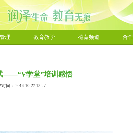
管理
教育教学
德育频道
合
——“V学堂”培训感悟
 2014-10-27 13:27