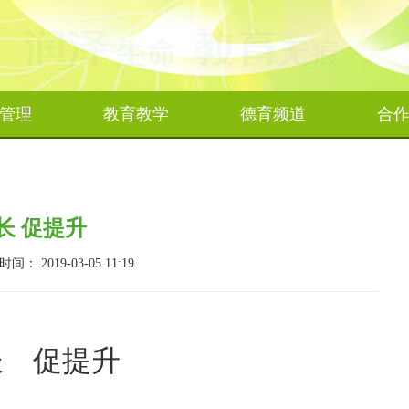
管理
教育教学
德育频道
合
长 促提升
 2019-03-05 11:19
长
促提升