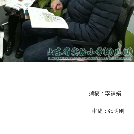
撰稿：李福娟
审稿：张明刚