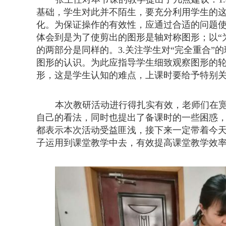
基础，学生对此并不陌生，要充分利用学生的
化。为保证操作的有效性，应通过合适的问题使
体会到是为了使剪出的图形是轴对称图形；以“
的两部分是同样的。
3.
关注学生对“完全重合”
图形的认识。为此应指导学生细致观察图形的
形，这是学生认知的难点，上课时要给予特别
本次教研活动进行得扎实有效，老师们在
自己的看法，同时也提出了备课时的一些困惑
都表示本次活动受益匪浅，接下来一定带着今
子运用到课堂教学中去，有效提高课堂教学效