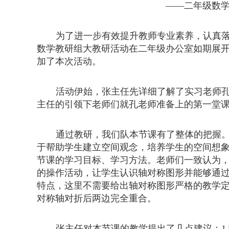
——二年级数
为了进一步有效提升教师专业素养，认真
数学教研组大教研活动在二年级办公室如期展
加了本次活动。
活动伊始，张主任先详细了解了实习老师
主任的引领下老师们就孔老师准备上的第一堂
通过教研，我们队本节课有了整体的把握
于帮助学生建立空间观念，培养学生的空间想象
节课的学习目标、学习方法。老师们一致认为
的操作活动，让学生认识轴对称图形并能够通
特点，这里不需要给出轴对称图形严格的教学
对称轴对折后两边完全重合。
张主任对本节课的教学提出了几点建议：
1.