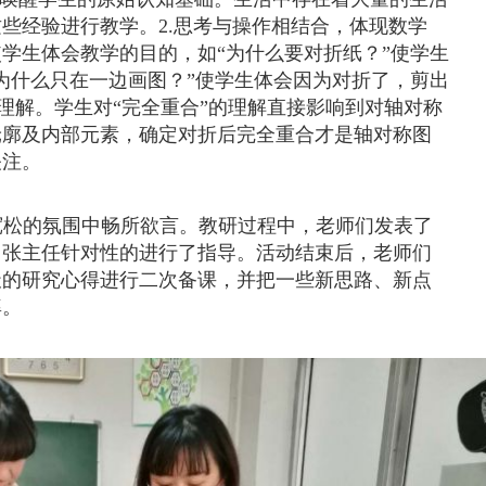
这些经验进行教学。
2.
思考与操作相结合，体现数学
学生体会教学的目的，如“为什么要对折纸？”使学生
为什么只在一边画图？”使学生体会因为对折了，剪出
的理解。学生对“完全重合”的理解直接影响到对轴对称
轮廓及内部元素，确定对折后完全重合才是轴对称图
关注。
宽松的氛围中畅所欲言。教研过程中，老师们发表了
，张主任针对性的进行了指导。活动结束后，老师们
天的研究心得进行二次备课，并把一些新思路、新点
率。