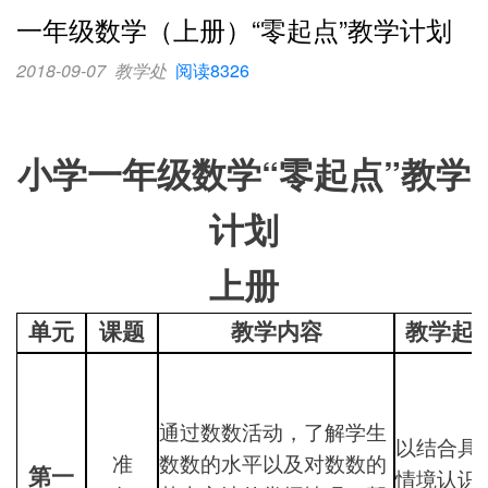
一年级数学（上册）“零起点”教学计划
2018-09-07
教学处
阅读8326
小学一年级数学“零起点”教学
计划
上册
单元
课题
教学内容
教学起
通过数数活动，了解学生
以结合具
准
数数的水平以及对数数的
第一
情境认识