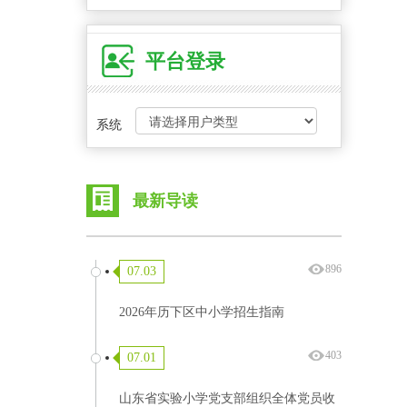
平台登录
系统
最新导读
896
07.03
2026年历下区中小学招生指南
403
07.01
山东省实验小学党支部组织全体党员收