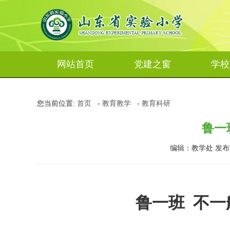
网站首页
党建之窗
学校
您当前位置:
首页
-
教育教学
-
教育科研
鲁一
编辑：教学处 发布时间：
鲁一班
不一