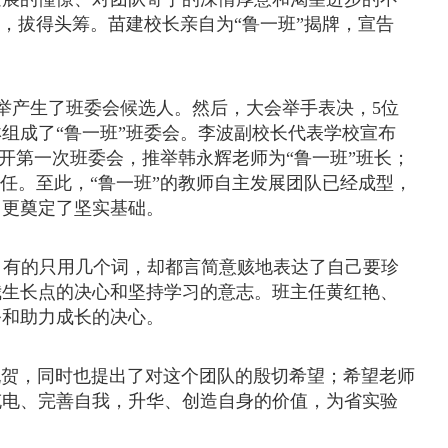
出，拔得头筹。苗建校长亲自为“鲁一班”揭牌，宣告
举产生了班委会候选人。然后，大会举手表决，
5
位
组成了“鲁一班”班委会。李波副校长代表学校宣布
召开第一次班委会，推举韩永辉老师为“鲁一班”班长；
主任。至此，“鲁一班”的教师自主发展团队已经成型，
，更奠定了坚实基础。
，有的只用几个词，却都言简意赅地表达了自己要珍
我生长点的决心和坚持学习的意志。班主任黄红艳、
务和助力成长的决心。
祝贺，同时也提出了对这个团队的殷切希望；希望老师
充电、完善自我，升华、创造自身的价值，为省实验