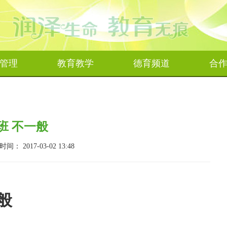
管理
教育教学
德育频道
合
班 不一般
 2017-03-02 13:48
般