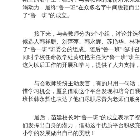
竭动力。最终
“鲁一班”在众多名字中间脱颖而
了“鲁一班”的成立。
接下来，与会教师分为
5
个小组，讨论并选
候选人韩祥鹏、刘萍萍、韩永辉、苏艳华、林琳
了“鲁一班”班委会的组成。随后“鲁一班”临时
同时学校任命教学处黄红艳主任为“鲁一班”班
这为以后工作的开展和学习，提供了人力支持
与会教师纷纷主动发言，有的只用一句话
惜学习机会，愿意借助这个平台发现和培育自
班长韩永辉也表达了他们尽职尽责为老师们服
最后，苗建校长对
“鲁一班”的成立表示了
们发挥出自身的潜力，借助这个优质平台积极
小学的发展做出自己的贡献！